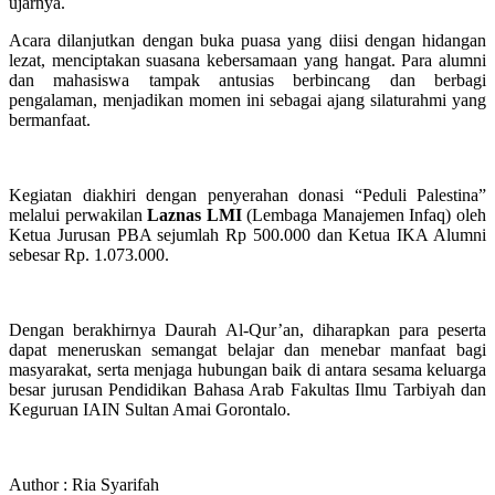
ujarnya.
Acara dilanjutkan dengan buka puasa yang diisi dengan hidangan
lezat, menciptakan suasana kebersamaan yang hangat. Para alumni
dan mahasiswa tampak antusias berbincang dan berbagi
pengalaman, menjadikan momen ini sebagai ajang silaturahmi yang
bermanfaat.
Kegiatan diakhiri dengan penyerahan donasi “Peduli Palestina”
melalui perwakilan
Laznas LMI
(Lembaga Manajemen Infaq) oleh
Ketua Jurusan PBA sejumlah Rp 500.000 dan Ketua IKA Alumni
sebesar Rp. 1.073.000.
Dengan berakhirnya Daurah Al-Qur’an, diharapkan para peserta
dapat meneruskan semangat belajar dan menebar manfaat bagi
masyarakat, serta menjaga hubungan baik di antara sesama keluarga
besar jurusan Pendidikan Bahasa Arab Fakultas Ilmu Tarbiyah dan
Keguruan IAIN Sultan Amai Gorontalo.
Author : Ria Syarifah