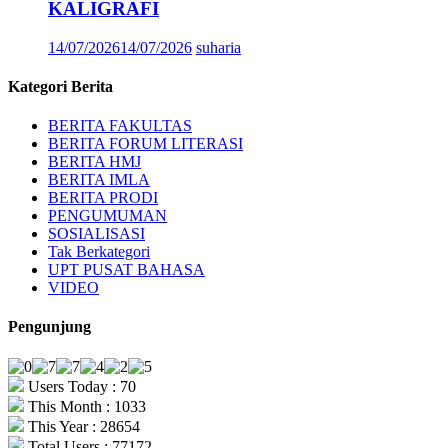
KALIGRAFI
14/07/2026
14/07/2026
suharia
Kategori Berita
BERITA FAKULTAS
BERITA FORUM LITERASI
BERITA HMJ
BERITA IMLA
BERITA PRODI
PENGUMUMAN
SOSIALISASI
Tak Berkategori
UPT PUSAT BAHASA
VIDEO
Pengunjung
Users Today : 70
This Month : 1033
This Year : 28654
Total Users : 77172