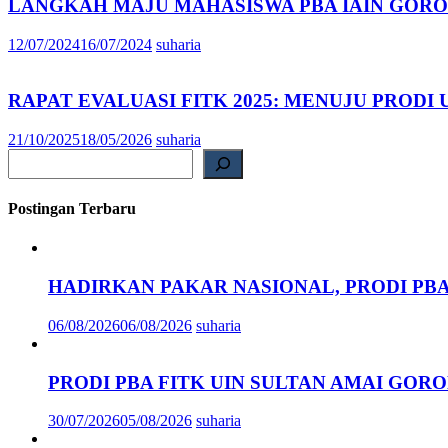
LANGKAH MAJU MAHASISWA PBA IAIN GORON
12/07/2024
16/07/2024
suharia
RAPAT EVALUASI FITK 2025: MENUJU PROD
21/10/2025
18/05/2026
suharia
Search
Postingan Terbaru
HADIRKAN PAKAR NASIONAL, PRODI PB
06/08/2026
06/08/2026
suharia
PRODI PBA FITK UIN SULTAN AMAI GO
30/07/2026
05/08/2026
suharia