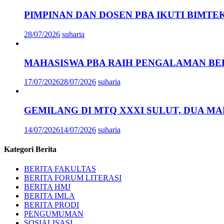
PIMPINAN DAN DOSEN PBA IKUTI BIMT
28/07/2026
suharia
MAHASISWA PBA RAIH PENGALAMAN BEL
17/07/2026
28/07/2026
suharia
GEMILANG DI MTQ XXXI SULUT, DUA MAH
14/07/2026
14/07/2026
suharia
Kategori Berita
BERITA FAKULTAS
BERITA FORUM LITERASI
BERITA HMJ
BERITA IMLA
BERITA PRODI
PENGUMUMAN
SOSIALISASI