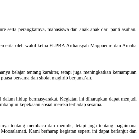
serta perangkatnya, mahasiswa dan anak-anak dari panti asuhan.
 bercerita oleh wakil ketua FLPBA Ardiansyah Mappaenre dan Amalia
hanya belajar tentang karakter, tetapi juga meningkatkan kemampuan
 puasa bersama dan sholat maghrib berjama’ah.
dalam hidup bermasyarakat. Kegiatan ini diharapkan dapat menjadi
embangun kepekaaan sosial mereka terhadap sesama.
ya tentang membaca dan menulis, tetapi juga tentang bagaimana
Moosalamati. Kami berharap kegiatan seperti ini dapat berlanjut dan