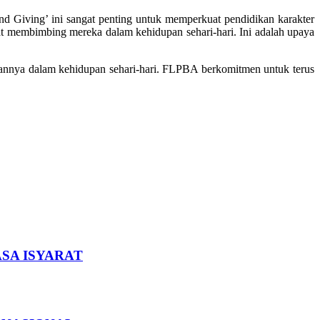
d Giving’ ini sangat penting untuk memperkuat pendidikan karakter
pat membimbing mereka dalam kehidupan sehari-hari. Ini adalah upaya
kannya dalam kehidupan sehari-hari. FLPBA berkomitmen untuk terus
SA ISYARAT