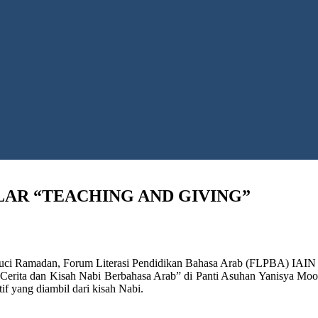
AR “TEACHING AND GIVING”
ci Ramadan, Forum Literasi Pendidikan Bahasa Arab (FLPBA) IAIN 
erita dan Kisah Nabi Berbahasa Arab” di Panti Asuhan Yanisya Moos
tif yang diambil dari kisah Nabi.