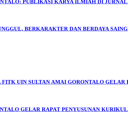
TALO: PUBLIKASI KARYA ILMIAH DI JURNAL
I UNGGUL, BERKARAKTER DAN BERDAYA SAING
A FITK UIN SULTAN AMAI GORONTALO GELAR
RONTALO GELAR RAPAT PENYUSUNAN KURIKUL