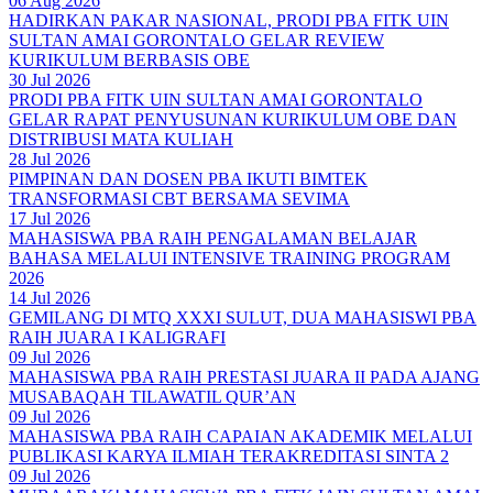
06 Aug 2026
HADIRKAN PAKAR NASIONAL, PRODI PBA FITK UIN
SULTAN AMAI GORONTALO GELAR REVIEW
KURIKULUM BERBASIS OBE
30 Jul 2026
PRODI PBA FITK UIN SULTAN AMAI GORONTALO
GELAR RAPAT PENYUSUNAN KURIKULUM OBE DAN
DISTRIBUSI MATA KULIAH
28 Jul 2026
PIMPINAN DAN DOSEN PBA IKUTI BIMTEK
TRANSFORMASI CBT BERSAMA SEVIMA
17 Jul 2026
MAHASISWA PBA RAIH PENGALAMAN BELAJAR
BAHASA MELALUI INTENSIVE TRAINING PROGRAM
2026
14 Jul 2026
GEMILANG DI MTQ XXXI SULUT, DUA MAHASISWI PBA
RAIH JUARA I KALIGRAFI
09 Jul 2026
MAHASISWA PBA RAIH PRESTASI JUARA II PADA AJANG
MUSABAQAH TILAWATIL QUR’AN
09 Jul 2026
MAHASISWA PBA RAIH CAPAIAN AKADEMIK MELALUI
PUBLIKASI KARYA ILMIAH TERAKREDITASI SINTA 2
09 Jul 2026