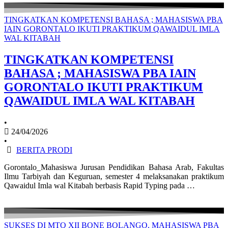
TINGKATKAN KOMPETENSI BAHASA ; MAHASISWA PBA
IAIN GORONTALO IKUTI PRAKTIKUM QAWAIDUL IMLA
WAL KITABAH
TINGKATKAN KOMPETENSI
BAHASA ; MAHASISWA PBA IAIN
GORONTALO IKUTI PRAKTIKUM
QAWAIDUL IMLA WAL KITABAH
•
24/04/2026
•
BERITA PRODI
Gorontalo_Mahasiswa Jurusan Pendidikan Bahasa Arab, Fakultas
Ilmu Tarbiyah dan Keguruan, semester 4 melaksanakan praktikum
Qawaidul Imla wal Kitabah berbasis Rapid Typing pada …
SUKSES DI MTQ XII BONE BOLANGO, MAHASISWA PBA