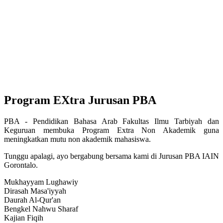
Program EXtra
Jurusan PBA
PBA - Pendidikan Bahasa Arab Fakultas Ilmu Tarbiyah dan
Keguruan membuka Program Extra Non Akademik guna
meningkatkan mutu non akademik mahasiswa.
Tunggu apalagi, ayo bergabung bersama kami di Jurusan PBA IAIN
Gorontalo.
Mukhayyam Lughawiy
Dirasah Masa'iyyah
Daurah Al-Qur'an
Bengkel Nahwu Sharaf
Kajian Fiqih