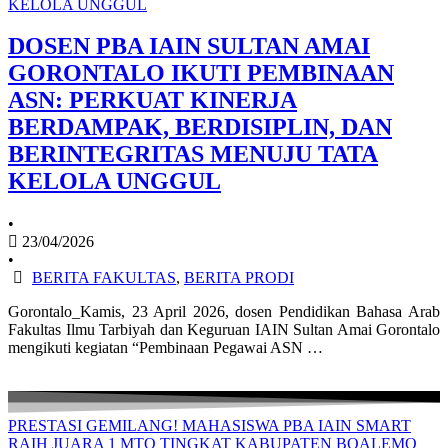
KELOLA UNGGUL
DOSEN PBA IAIN SULTAN AMAI
GORONTALO IKUTI PEMBINAAN
ASN: PERKUAT KINERJA
BERDAMPAK, BERDISIPLIN, DAN
BERINTEGRITAS MENUJU TATA
KELOLA UNGGUL
•
23/04/2026
•
BERITA FAKULTAS
,
BERITA PRODI
Gorontalo_Kamis, 23 April 2026, dosen Pendidikan Bahasa Arab
Fakultas Ilmu Tarbiyah dan Keguruan IAIN Sultan Amai Gorontalo
mengikuti kegiatan “Pembinaan Pegawai ASN …
PRESTASI GEMILANG! MAHASISWA PBA IAIN SMART
RAIH JUARA 1 MTQ TINGKAT KABUPATEN BOALEMO