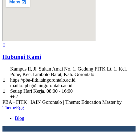
Hubungi Kami
Kampus II, Jl. Sultan Amai No. 1, Gedung FITK Lt. 1, Kel.
Pone, Kec. Limboto Barat, Kab. Gorontalo
https://pba-fitk.iaingorontalo.ac.id
mailto: pba@iaingorontalo.ac.id
Setiap Hari Kerja, 08:00 - 16:00
+62
PBA - FITK | IAIN Gorontalo
|
Theme: Education Master by
ThemeEgg
.
Blog