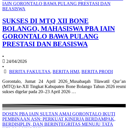
IAIN GORONTALO BAWA PULANG PRESTASI DAN
BEASISWA
SUKSES DI MTQ XII BONE
BOLANGO, MAHASISWA PBA IAIN
GORONTALO BAWA PULANG
PRESTASI DAN BEASISWA
•
24/04/2026
•
BERITA FAKULTAS
,
BERITA HMJ
,
BERITA PRODI
Gorontalo, Jumat 24 April 2026_Musabaqah Tilawatil Qur’an
(MTQ) ke-XII Tingkat Kabupaten Bone Bolango Tahun 2026 resmi
sukses digelar pada 20–23 April 2026 …
DOSEN PBA IAIN SULTAN AMAI GORONTALO IKUTI
PEMBINAAN ASN: PERKUAT KINERJA BERDAMPAK,
BERDISIPLIN, DAN BERINTEGRITAS MENUJU TATA