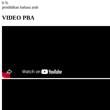
0
%
pendidikan bahasa arab
VIDEO
PBA