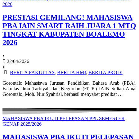
2026
PRESTASI GEMILANG! MAHASISWA
PBA IAIN SMART RAIH JUARA 1 MTQ
TINGKAT KABUPATEN BOALEMO
2026
•
22/04/2026
•
BERITA FAKULTAS
,
BERITA HMJ
,
BERITA PRODI
Gorontalo_Mahasiswa Jurusan Pendidikan Bahasa Arab (PBA),
Fakultas Ilmu Tarbiyah dan Keguruan (FITK) IAIN Sultan Amai
Gorontalo, Moh. Nur Syahrial, berhasil menyabet predikat …
MAHASISWA PBA IKUTI PELEPASAN PPL SEMESTER
GENAP 2025/2026
MAHASISWA PBA IKUTI PELEPASAN