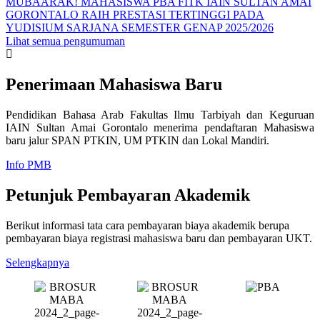
MUBAARAK! MAHASISWA PBA FITK IAIN SULTAN AMAI
GORONTALO RAIH PRESTASI TERTINGGI PADA
YUDISIUM SARJANA SEMESTER GENAP 2025/2026
Lihat semua pengumuman
Penerimaan Mahasiswa Baru
Pendidikan Bahasa Arab Fakultas Ilmu Tarbiyah dan Keguruan
IAIN Sultan Amai Gorontalo menerima pendaftaran Mahasiswa
baru jalur SPAN PTKIN, UM PTKIN dan Lokal Mandiri.
Info PMB
Petunjuk Pembayaran Akademik
Berikut informasi tata cara pembayaran biaya akademik berupa
pembayaran biaya registrasi mahasiswa baru dan pembayaran UKT.
Selengkapnya